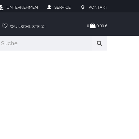
UNTERNEHMEN
SERVICE
KONTAKT
0
0,00 €
WUNSCHLISTE (0)