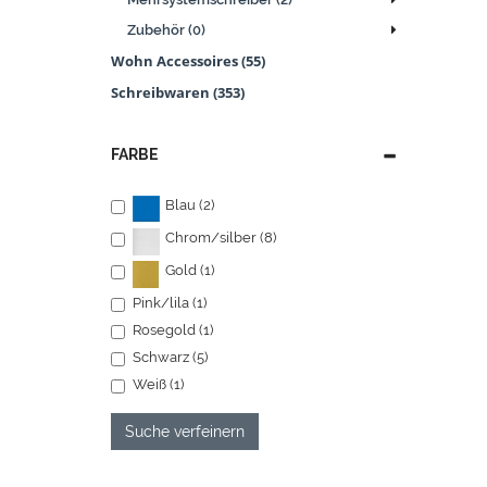
Zubehör (0)
Wohn Accessoires (55)
Schreibwaren (353)
FARBE
Blau (2)
Chrom/silber (8)
Gold (1)
Pink/lila (1)
Rosegold (1)
Schwarz (5)
Weiß (1)
Suche verfeinern