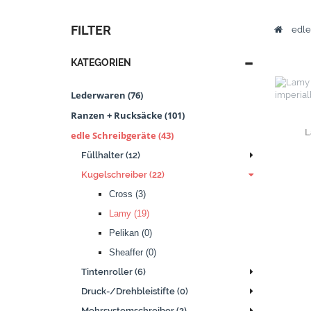
FILTER
edle
KATEGORIEN
Lederwaren (76)
Ranzen + Rucksäcke (101)
L
edle Schreibgeräte (43)
Füllhalter (12)
Kugelschreiber (22)
Cross (3)
Lamy (19)
Pelikan (0)
Sheaffer (0)
Tintenroller (6)
Druck-/Drehbleistifte (0)
Mehrsystemschreiber (2)