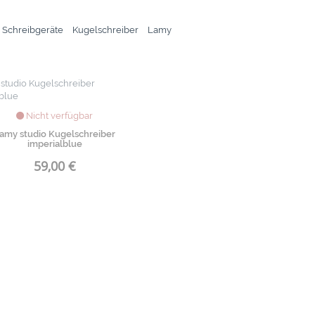
 Schreibgeräte
Kugelschreiber
Lamy
Nicht verfügbar
amy studio Kugelschreiber
imperialblue
59,00 €