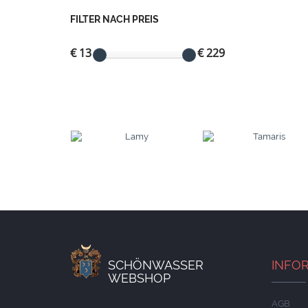
FILTER NACH PREIS
€ 13
€ 229
SCHÖNWASSER
INFO
WEBSHOP
AGB