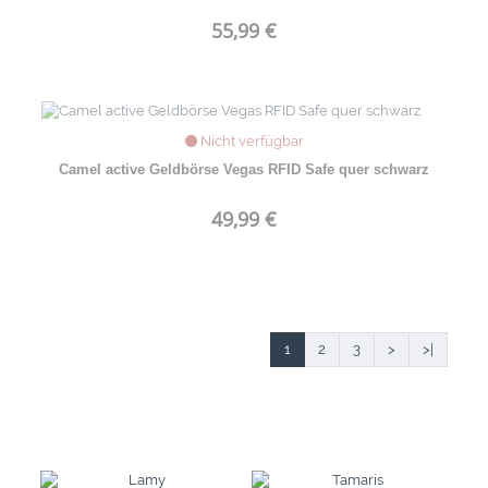
55,99 €
Nicht verfügbar
Camel active Geldbörse Vegas RFID Safe quer schwarz
49,99 €
1
2
3
>
>|