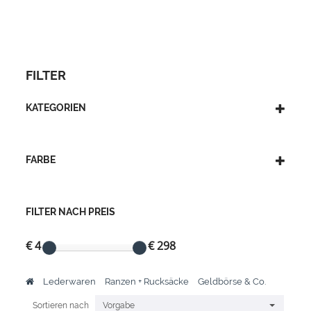
FILTER
KATEGORIEN
FARBE
FILTER NACH PREIS
€ 4
€ 298
Lederwaren
Ranzen + Rucksäcke
Geldbörse & Co.
Sortieren nach
Vorgabe