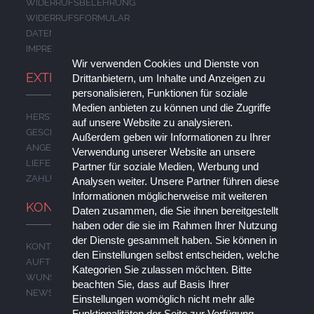
WIDERRUFSBELEHRUNG
WIDERRUFSFORMULAR
DATENSCHUTZERKLÄRUNG
IMPRESSUM
Wir verwenden Cookies und Dienste von
EXTRAS
Drittanbietern, um Inhalte und Anzeigen zu
personalisieren, Funktionen für soziale
Medien anbieten zu können und die Zugriffe
HERSTELLER
auf unsere Website zu analysieren.
GESCHENKGUTSCHEINE
Außerdem geben wir Informationen zu Ihrer
ANGEBOTE
Verwendung unserer Website an unsere
LIEFERUNG
Partner für soziale Medien, Werbung und
ZAHLUNG
Analysen weiter. Unsere Partner führen diese
Informationen möglicherweise mit weiteren
KONTO
Daten zusammen, die Sie ihnen bereitgestellt
haben oder die sie im Rahmen Ihrer Nutzung
der Dienste gesammelt haben. Sie können in
KONTO
den Einstellungen selbst entscheiden, welche
AUFTRAGSVERLAUF
Kategorien Sie zulassen möchten. Bitte
WUNSCHLISTE
beachten Sie, dass auf Basis Ihrer
NEWSLETTER
Einstellungen womöglich nicht mehr alle
Funktionalitäten der Seite zur Verfügung