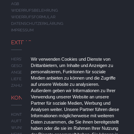
AGB
WIDERRUFSBELEHRUNG
WIDERRUFSFORMULAR
DATENSCHUTZERKLÄRUNG
IMPRESSUM
EXTRAS
Wir verwenden Cookies und Dienste von
HERSTELLER
Drittanbietern, um Inhalte und Anzeigen zu
GESCHENKGUTSCHEINE
personalisieren, Funktionen für soziale
ANGEBOTE
Medien anbieten zu können und die Zugriffe
LIEFERUNG
auf unsere Website zu analysieren.
ZAHLUNG
Außerdem geben wir Informationen zu Ihrer
Verwendung unserer Website an unsere
KONTO
Partner für soziale Medien, Werbung und
Analysen weiter. Unsere Partner führen diese
KONTO
Informationen möglicherweise mit weiteren
AUFTRAGSVERLAUF
Daten zusammen, die Sie ihnen bereitgestellt
WUNSCHLISTE
haben oder die sie im Rahmen Ihrer Nutzung