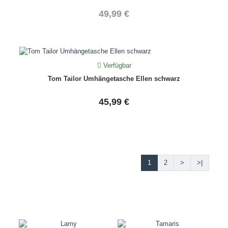
49,99 €
Verfügbar
Tom Tailor Umhängetasche Ellen schwarz
45,99 €
1
2
>
>|