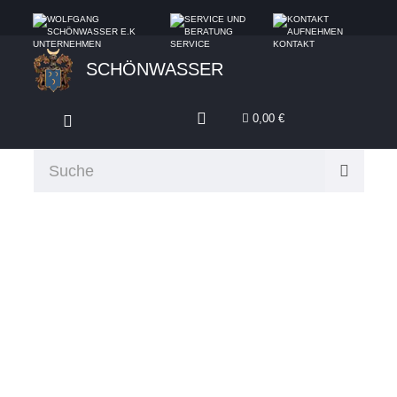
UNTERNEHMEN
SERVICE
KONTAKT
SCHÖNWASSER
0,00 €
TOM TAILOR
Tom Tailor