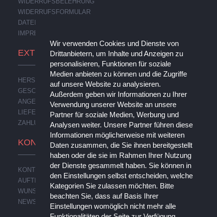
WIDERRUFSBELEHRUNG
WIDERRUFSFORMULAR
DATENSCHUTZERKLÄRUNG
IMPRESSUM
Wir verwenden Cookies und Dienste von
EXTRAS
Drittanbietern, um Inhalte und Anzeigen zu
personalisieren, Funktionen für soziale
Medien anbieten zu können und die Zugriffe
HERSTELLER
auf unsere Website zu analysieren.
GESCHENKGUTSCHEINE
Außerdem geben wir Informationen zu Ihrer
ANGEBOTE
Verwendung unserer Website an unsere
LIEFERUNG
Partner für soziale Medien, Werbung und
ZAHLUNG
Analysen weiter. Unsere Partner führen diese
Informationen möglicherweise mit weiteren
KONTO
Daten zusammen, die Sie ihnen bereitgestellt
haben oder die sie im Rahmen Ihrer Nutzung
der Dienste gesammelt haben. Sie können in
KONTO
den Einstellungen selbst entscheiden, welche
AUFTRAGSVERLAUF
Kategorien Sie zulassen möchten. Bitte
WUNSCHLISTE
beachten Sie, dass auf Basis Ihrer
NEWSLETTER
Einstellungen womöglich nicht mehr alle
Funktionalitäten der Seite zur Verfügung