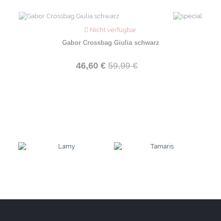
Nicht verfügbar
Gabor Crossbag Giulia schwarz
46,60 €
59,99 €