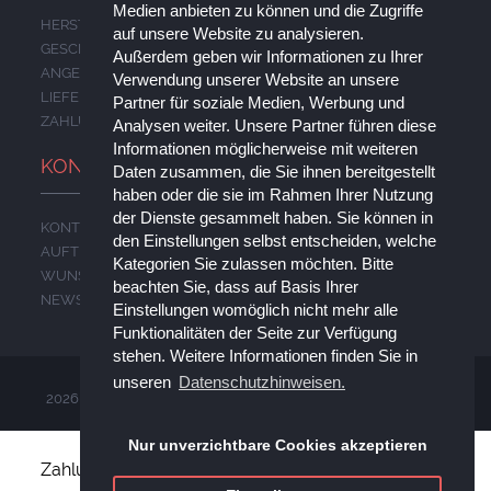
Medien anbieten zu können und die Zugriffe
HERSTELLER
auf unsere Website zu analysieren.
GESCHENKGUTSCHEINE
Außerdem geben wir Informationen zu Ihrer
ANGEBOTE
Verwendung unserer Website an unsere
LIEFERUNG
Partner für soziale Medien, Werbung und
ZAHLUNG
Analysen weiter. Unsere Partner führen diese
Informationen möglicherweise mit weiteren
KONTO
Daten zusammen, die Sie ihnen bereitgestellt
haben oder die sie im Rahmen Ihrer Nutzung
der Dienste gesammelt haben. Sie können in
KONTO
den Einstellungen selbst entscheiden, welche
AUFTRAGSVERLAUF
Kategorien Sie zulassen möchten. Bitte
WUNSCHLISTE
beachten Sie, dass auf Basis Ihrer
NEWSLETTER
Einstellungen womöglich nicht mehr alle
Funktionalitäten der Seite zur Verfügung
stehen. Weitere Informationen finden Sie in
unseren
Datenschutzhinweisen.
2026 © Wolfgang Schönwasser e.K. Alle Rechte vorbehalten.
Nur unverzichtbare Cookies akzeptieren
Zahlungsoptionen: