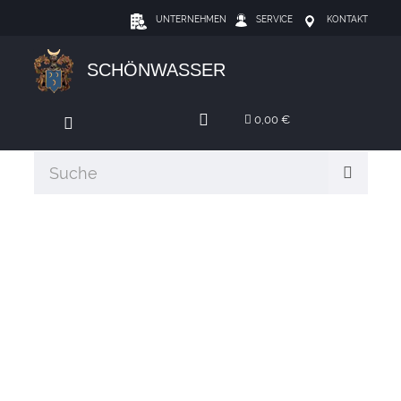
UNTERNEHMEN
SERVICE
KONTAKT
SCHÖNWASSER
0,00 €
GABOR