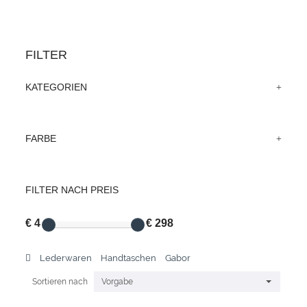
FILTER
KATEGORIEN
FARBE
FILTER NACH PREIS
€ 4
€ 298
Lederwaren
Handtaschen
Gabor
Sortieren nach
Vorgabe