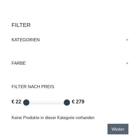
FILTER
KATEGORIEN
FARBE
FILTER NACH PREIS
€ 22
€ 279
Keine Produkte in dieser Kategorie vorhanden
Weiter