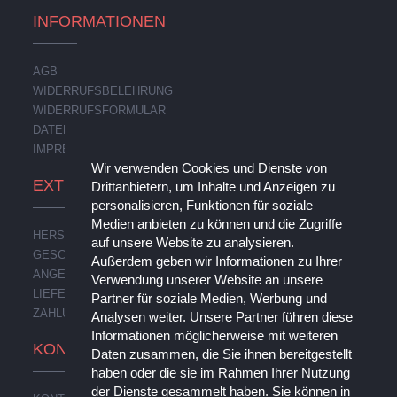
INFORMATIONEN
AGB
WIDERRUFSBELEHRUNG
WIDERRUFSFORMULAR
DATENSCHUTZERKLÄRUNG
IMPRESSUM
Wir verwenden Cookies und Dienste von
EXTRAS
Drittanbietern, um Inhalte und Anzeigen zu
personalisieren, Funktionen für soziale
Medien anbieten zu können und die Zugriffe
HERSTELLER
auf unsere Website zu analysieren.
GESCHENKGUTSCHEINE
Außerdem geben wir Informationen zu Ihrer
ANGEBOTE
Verwendung unserer Website an unsere
LIEFERUNG
Partner für soziale Medien, Werbung und
ZAHLUNG
Analysen weiter. Unsere Partner führen diese
Informationen möglicherweise mit weiteren
KONTO
Daten zusammen, die Sie ihnen bereitgestellt
haben oder die sie im Rahmen Ihrer Nutzung
der Dienste gesammelt haben. Sie können in