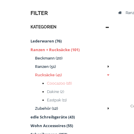
FILTER
Ranz
KATEGORIEN
Lederwaren (76)
Ranzen + Rucksäcke (101)
Beckmann (20)
Ranzen (51)
Rucksäcke (41)
Coocazoo (18)
Dakine (2)
Eastpak (11)
C
Zubehör (12)
edle Schreibgeräte (43)
Wohn Accessoires (55)