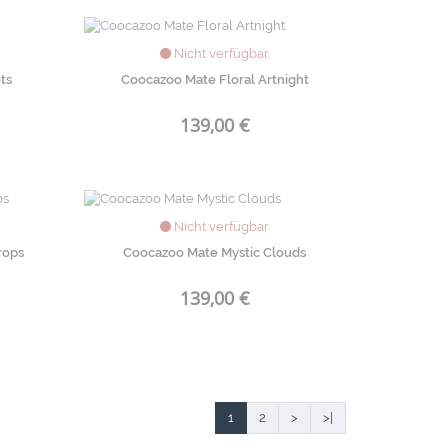
Nicht verfügbar
ts
Coocazoo Mate Floral Artnight
139,00 €
Nicht verfügbar
rops
Coocazoo Mate Mystic Clouds
139,00 €
1
2
>
>|