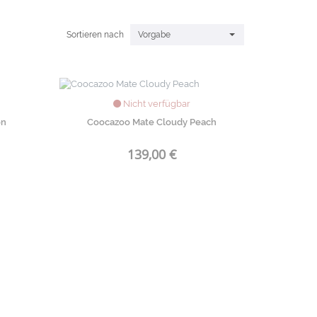
Sortieren nach
Vorgabe
Nicht verfügbar
on
Coocazoo Mate Cloudy Peach
139,00 €