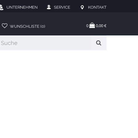
UNTERNEHMEN
SERVICE
KONTAKT
0
0,00 €
WUNSCHLISTE (0)