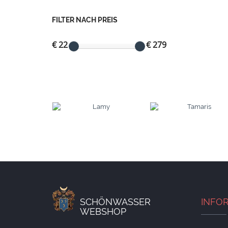
FILTER NACH PREIS
€ 22
€ 279
SCHÖNWASSER
INFO
WEBSHOP