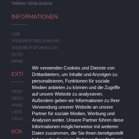
Telefon: 0209-204104
INFORMATIONEN
AGB
WIDERRUFSBELEHRUNG
WIDERRUFSFORMULAR
DATENSCHUTZERKLÄRUNG
IMPRESSUM
Wir verwenden Cookies und Dienste von
EXTRAS
Drittanbietern, um Inhalte und Anzeigen zu
personalisieren, Funktionen für soziale
Medien anbieten zu können und die Zugriffe
HERSTELLER
auf unsere Website zu analysieren.
GESCHENKGUTSCHEINE
Außerdem geben wir Informationen zu Ihrer
ANGEBOTE
Verwendung unserer Website an unsere
LIEFERUNG
Partner für soziale Medien, Werbung und
ZAHLUNG
Analysen weiter. Unsere Partner führen diese
Informationen möglicherweise mit weiteren
KONTO
Daten zusammen, die Sie ihnen bereitgestellt